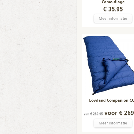
Camouflage
€ 35.95
Meer informatie
Lowland Companion C
voor € 269
van € 289.95
Meer informatie