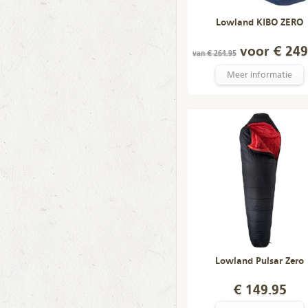
Lowland KIBO ZERO
voor € 249
van € 264.95
Meer informatie
Lowland Pulsar Zero
€ 149.95