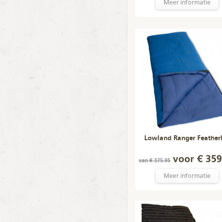
Meer informatie
Lowland Ranger Featherl
voor € 359
van € 375.95
Meer informatie