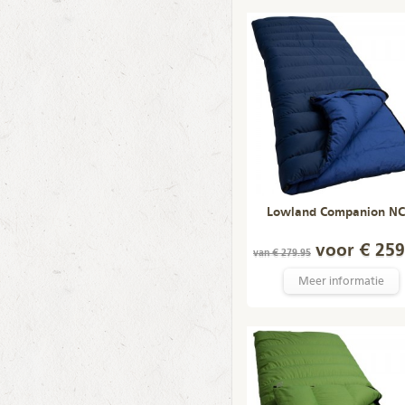
Lowland Companion NC
voor € 259
van € 279.95
Meer informatie