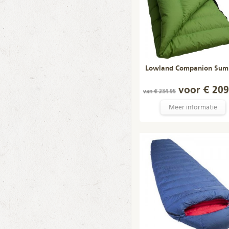
Lowland Companion Sum
voor € 209
van € 234.95
Meer informatie