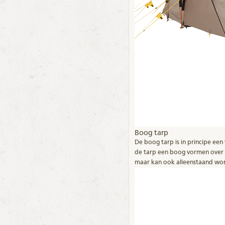
Boog tarp
De boog tarp is in principe een
de tarp een boog vormen over de
maar kan ook alleenstaand wor