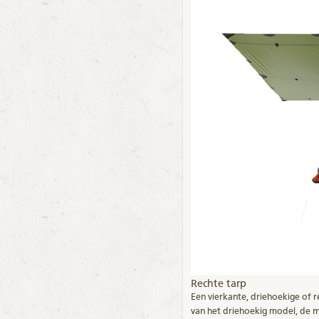
Rechte tarp
Een vierkante, driehoekige of r
van het driehoekig model, de me