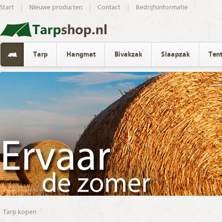
Start
Nieuwe producten
Contact
Bedrijfsinformatie
Tarp
Hangmat
Bivakzak
Slaapzak
Ten
Tarp kopen