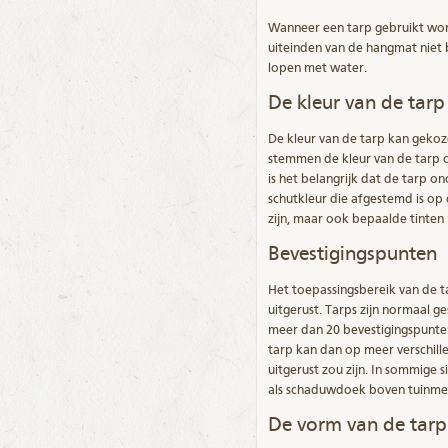
Wanneer een tarp gebruikt wo
uiteinden van de hangmat niet b
lopen met water.
De kleur van de tarp
De kleur van de tarp kan geko
stemmen de kleur van de tarp 
is het belangrijk dat de tarp o
schutkleur die afgestemd is op
zijn, maar ook bepaalde tinten
Bevestigingspunten
Het toepassingsbereik van de 
uitgerust. Tarps zijn normaal 
meer dan 20 bevestigingspunten.
tarp kan dan op meer verschi
uitgerust zou zijn. In sommige 
als schaduwdoek boven tuinme
De vorm van de tarp