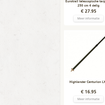
Eurotrail telescopische tar
250 cm 4 delig
€ 27.95
Meer informatie
Highlander Centurion L
€ 16.95
Meer informatie