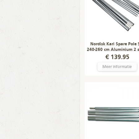
Nordisk Kari Spare Pole 
240-260 cm Aluminium 2 s
€ 139.95
Meer informatie