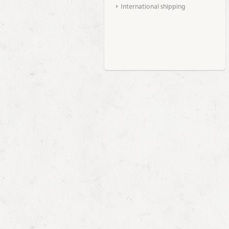
International shipping