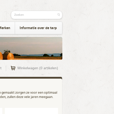
Merken
Informatie over de tarp
t
Winkelwagen (0 artikelen)
jn gemaakt zorgen ze voor een optimaal
en, zullen deze vele jaren meegaan.