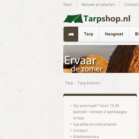
Start
Nieuwe producten
Contact
Tarp
Hangmat
B
Tarp
Tarp katoen
Op voorraad? Voor 15:30
besteld = binnen 2 werkdagen
in huis
Garantie en retourneren
Contact
Klantenservice