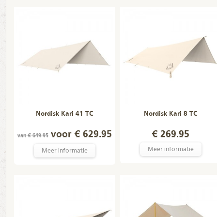
Nordisk Kari 41 TC
Nordisk Kari 8 TC
voor € 629.95
€ 269.95
van € 649.95
Meer informatie
Meer informatie