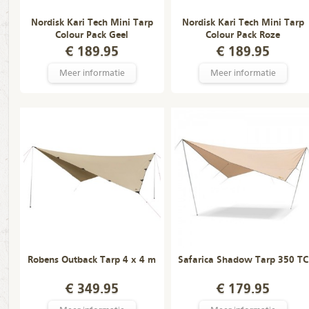
Nordisk Kari Tech Mini Tarp
Nordisk Kari Tech Mini Tarp
Colour Pack Geel
Colour Pack Roze
€ 189.95
€ 189.95
Meer informatie
Meer informatie
Robens Outback Tarp 4 x 4 m
Safarica Shadow Tarp 350 TC
€ 349.95
€ 179.95