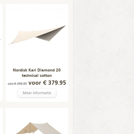
Nordisk Kari Diamond 20
technical cotton
voor € 379.95
van € 399.95
Meer informatie