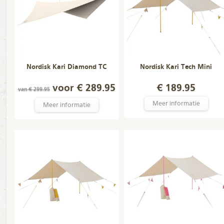
Nordisk Kari Diamond TC
Nordisk Kari Tech Mini
voor € 289.95
€ 189.95
van € 299.95
Meer informatie
Meer informatie