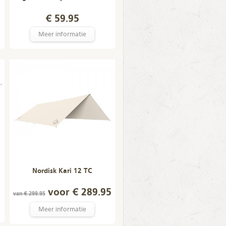
€ 59.95
Meer informatie
Nordisk Kari 12 TC
voor € 289.95
van € 299.95
Meer informatie