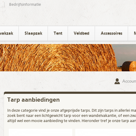
Bedrijfsinformatie
ivakzak
Slaapzak
Tent
Veldbed
Accessoires
Accoun
Tarp aanbiedingen
In deze categorie vind je onze afgeprijsde tarps. Dit zijn
tarps
in allerlei m
zoek bent naar een lichtgewicht tarp voor een wandelvakantie, of een zw
altijd wel een mooie aanbieding te vinden. Hieronder tref je onze tarp aa