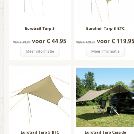
Eurotrail Tarp 3
Eurotrail Tarp 3 BTC
voor € 44.95
voor € 119.9
van € 49.95
van € 129.95
Meer informatie
Meer informatie
Eurotrail Tarp 5 BTC
Eurotrail Tarp Carside