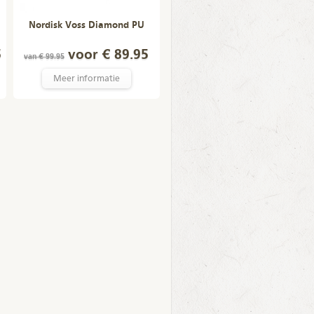
Nordisk Voss Diamond PU
5
voor € 89.95
van € 99.95
Meer informatie