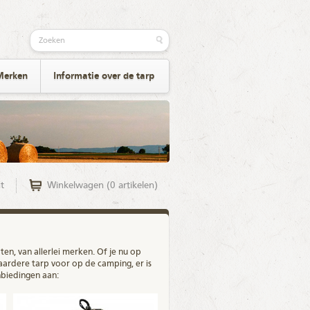
Merken
Informatie over de tarp
t
Winkelwagen (0 artikelen)
aten, van allerlei merken. Of je nu op
aardere tarp voor op de camping, er is
nbiedingen aan: