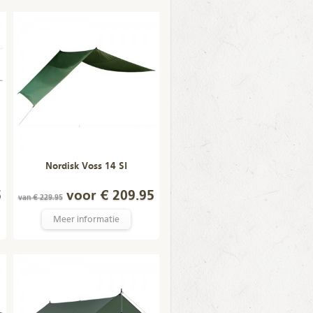
Nordisk Voss 14 SI
5
voor € 209.95
van € 229.95
Meer informatie