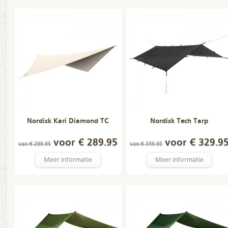
Nordisk Kari Diamond TC
Nordisk Tech Tarp
voor € 289.95
voor € 329.9
van € 299.95
van € 349.95
Meer informatie
Meer informatie