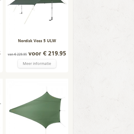
Nordisk Voss 5 ULW
5
voor € 219.95
van € 229.95
Meer informatie