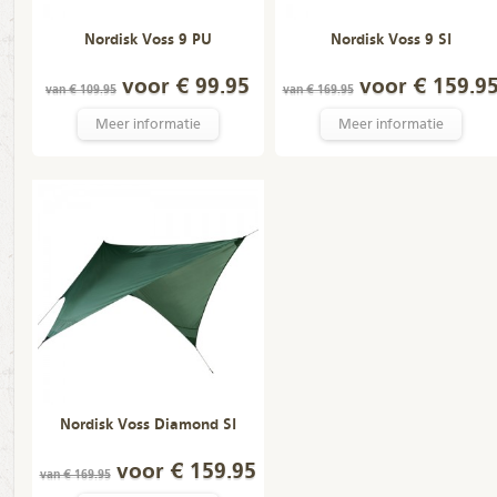
Nordisk Voss 9 PU
Nordisk Voss 9 SI
voor € 99.95
voor € 159.9
van € 109.95
van € 169.95
Meer informatie
Meer informatie
Nordisk Voss Diamond SI
voor € 159.95
van € 169.95