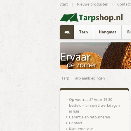
Start
Nieuwe producten
Contact
Tarp
Hangmat
B
Tarp
Tarp aanbiedingen
Op voorraad? Voor 15:30
besteld = binnen 2 werkdagen
in huis
Garantie en retourneren
Contact
Klantenservice