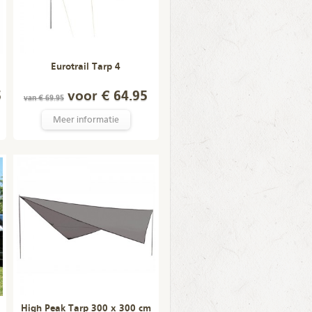
Eurotrail Tarp 4
5
voor € 64.95
van € 69.95
Meer informatie
High Peak Tarp 300 x 300 cm