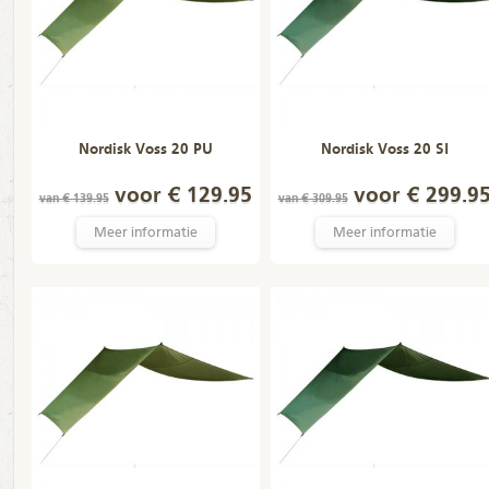
Nordisk Voss 20 PU
Nordisk Voss 20 SI
voor € 129.95
voor € 299.9
van € 139.95
van € 309.95
Meer informatie
Meer informatie