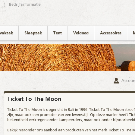
Bedrijfsinformatie
ivakzak
Slaapzak
Tent
Veldbed
Accessoires
Accoun
Ticket To The Moon
Ticket To The Moon is opgericht in Bali in 1996. Ticket To The Moon streeft
zijn, maar ook een promoter van een levensstijl. Op deze manier heeft Tic
bekendheid verkregen onder kampeerders, maar ook onder bijvoorbeeld k
Bekijk hieronder ons aanbod aan producten van het
merk
Ticket To The 