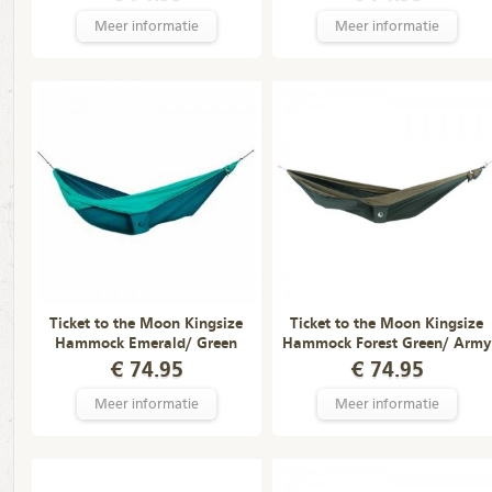
Meer informatie
Meer informatie
Ticket to the Moon Kingsize
Ticket to the Moon Kingsize
Hammock Emerald/ Green
Hammock Forest Green/ Army
Green
€ 74.95
€ 74.95
Meer informatie
Meer informatie