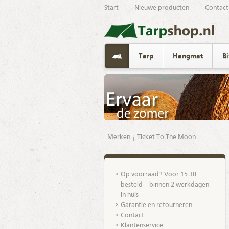
Start
Nieuwe producten
Contact
Tarp
Hangmat
B
Merken
Ticket To The Moon
Op voorraad? Voor 15:30
besteld = binnen 2 werkdagen
in huis
Garantie en retourneren
Contact
Klantenservice