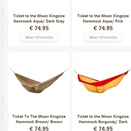
Ticket to the Moon Kingsize
Ticket to the Moon Kingsize
Hammock Aqua/ Dark Grey
Hammock Aqua/ Pink
€ 74.95
€ 74.95
Meer informatie
Meer informatie
Ticket To The Moon Kingsize
Ticket to the Moon Kingsize
Hammock Brown/ Brown
Hammock Burgundy/ Dark
Yellow
€ 74.95
€ 74.95