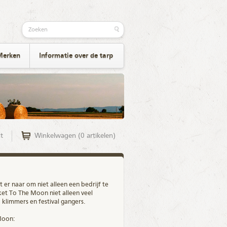
Merken
Informatie over de tarp
t
Winkelwagen (0 artikelen)
 er naar om niet alleen een bedrijf te
ket To The Moon niet alleen veel
limmers en festival gangers.
Moon: