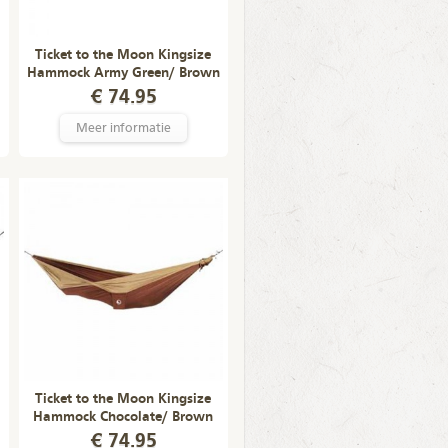
Ticket to the Moon Kingsize
Hammock Army Green/ Brown
€ 74.95
Meer informatie
Ticket to the Moon Kingsize
Hammock Chocolate/ Brown
€ 74.95