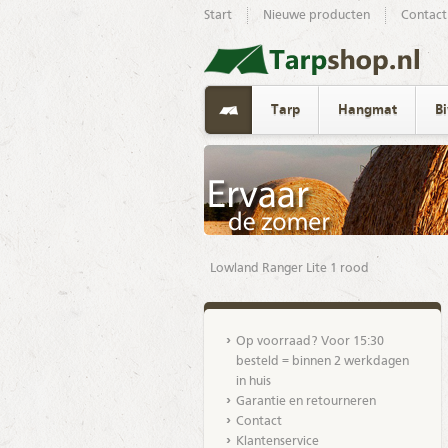
Start
Nieuwe producten
Contact
Tarp
Hangmat
B
Lowland Ranger Lite 1 rood
Op voorraad? Voor 15:30
besteld = binnen 2 werkdagen
in huis
Garantie en retourneren
Contact
Klantenservice