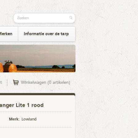
Merken
Informatie over de tarp
t
Winkelwagen (0 artikelen)
nger Lite 1 rood
Merk:
Lowland