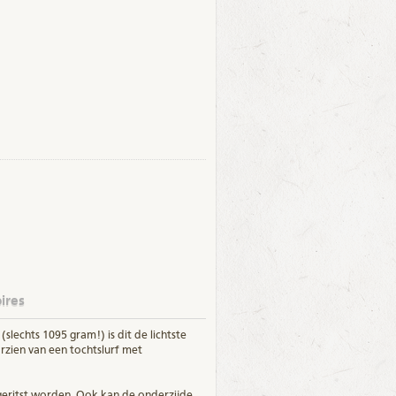
ires
slechts 1095 gram!) is dit de lichtste
rzien van een tochtslurf met
geritst worden. Ook kan de onderzijde