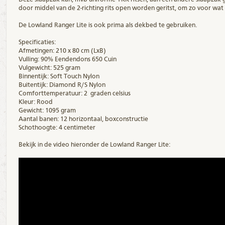
door middel van de 2-richting rits open worden geritst, om zo voor wat e
De Lowland Ranger Lite is ook prima als dekbed te gebruiken.
Specificaties:
Afmetingen: 210 x 80 cm (LxB)
Vulling: 90% Eendendons 650 Cuin
Vulgewicht: 525 gram
Binnentijk: Soft Touch Nylon
Buitentijk: Diamond R/S Nylon
Comforttemperatuur: 2 graden celsius
Kleur: Rood
Gewicht: 1095 gram
Aantal banen: 12 horizontaal, boxconstructie
Schothoogte: 4 centimeter
Bekijk in de video hieronder de Lowland Ranger Lite: