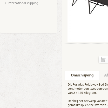
International shipping
Omschrijving
Af
Dit Posadas Foldaway Bed Dou
centimeter een tweepersoon
van 2 x 125 kilogram.
Dankzij het ontwerp van het
gemakkelijk en snel worden 