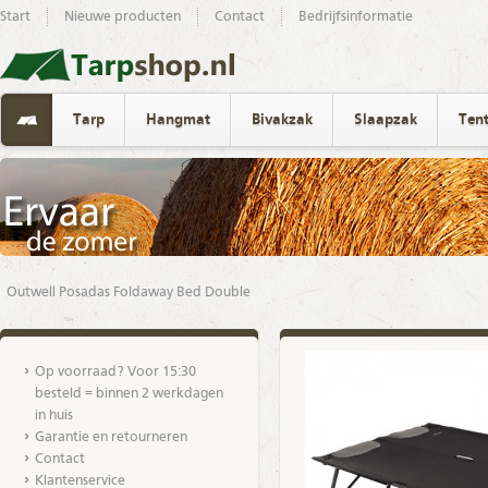
Start
Nieuwe producten
Contact
Bedrijfsinformatie
Tarp
Hangmat
Bivakzak
Slaapzak
Ten
Outwell Posadas Foldaway Bed Double
Op voorraad? Voor 15:30
besteld = binnen 2 werkdagen
in huis
Garantie en retourneren
Contact
Klantenservice