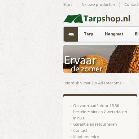
Start
Nieuwe producten
Contact
Tarp
Hangmat
B
Nordisk Vimur Zip Adapter Small
Op voorraad? Voor 15:30
besteld = binnen 2 werkdagen
in huis
Garantie en retourneren
Contact
Klantenservice