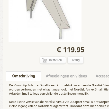
€
119.95
Terug
Omschrijving
Afbeeldingen en videos
Accesso
De Vimur Zip Adapter Small is een koppelstuk waarmee de Nordisk Vim
worden verbonden met elkaar, maar ook met Nordisk Annex Small. Hie
Adapter Small talloze verschillende opstellingen mogelijk.
Deze kleine versie van de Nordisk Vimur Zip Adapter Small is ontworpen
kleine ingang van de Nordisk Midgard tent. Doordat deze met behulp v