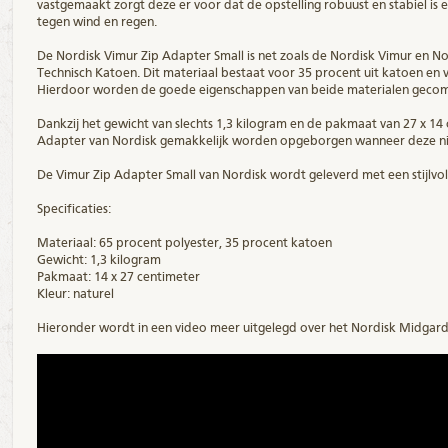
vastgemaakt zorgt deze er voor dat de opstelling robuust en stabiel is 
tegen wind en regen.
De Nordisk Vimur Zip Adapter Small is net zoals de Nordisk Vimur en 
Technisch Katoen. Dit materiaal bestaat voor 35 procent uit katoen en v
Hierdoor worden de goede eigenschappen van beide materialen gecom
Dankzij het gewicht van slechts 1,3 kilogram en de pakmaat van 27 x 14
Adapter van Nordisk gemakkelijk worden opgeborgen wanneer deze ni
De Vimur Zip Adapter Small van Nordisk wordt geleverd met een stijlvo
Specificaties:
Materiaal: 65 procent polyester, 35 procent katoen
Gewicht: 1,3 kilogram
Pakmaat: 14 x 27 centimeter
Kleur: naturel
Hieronder wordt in een video meer uitgelegd over het Nordisk Midgard