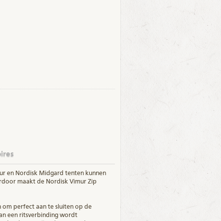
ires
ur en Nordisk Midgard tenten kunnen
rdoor maakt de Nordisk Vimur Zip
 om perfect aan te sluiten op de
an een ritsverbinding wordt