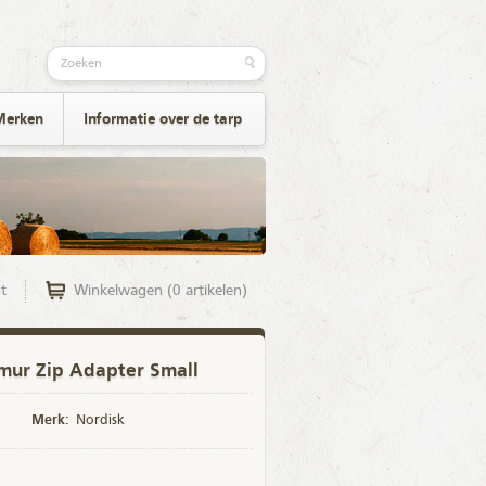
Merken
Informatie over de tarp
t
Winkelwagen (0 artikelen)
mur Zip Adapter Small
Merk:
Nordisk