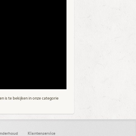
 is te bekijken in onze categorie
onderhoud
Klantenservice