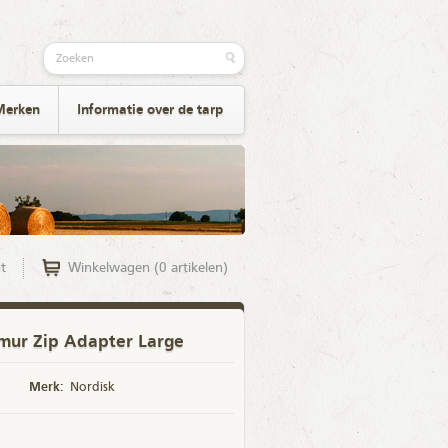
Merken
Informatie over de tarp
t
Winkelwagen (0 artikelen)
mur Zip Adapter Large
Merk:
Nordisk