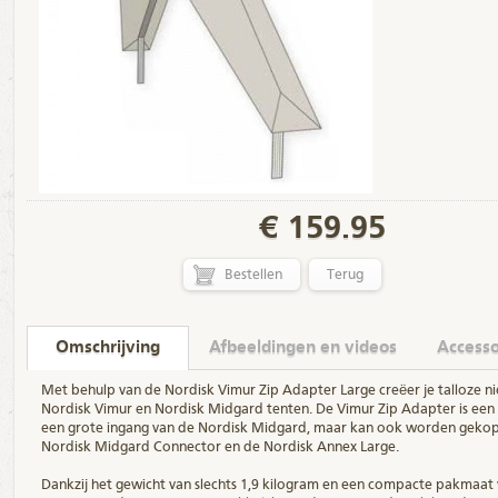
€
159.95
Terug
Omschrijving
Afbeeldingen en videos
Accesso
Met behulp van de Nordisk Vimur Zip Adapter Large creëer je talloze n
Nordisk Vimur en Nordisk Midgard tenten. De Vimur Zip Adapter is een 
een grote ingang van de Nordisk Midgard, maar kan ook worden gekop
Nordisk Midgard Connector en de Nordisk Annex Large.
Dankzij het gewicht van slechts 1,9 kilogram en een compacte pakmaat 