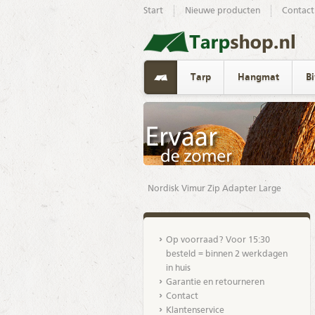
Start
Nieuwe producten
Contact
Tarp
Hangmat
B
Nordisk Vimur Zip Adapter Large
Op voorraad? Voor 15:30
besteld = binnen 2 werkdagen
in huis
Garantie en retourneren
Contact
Klantenservice