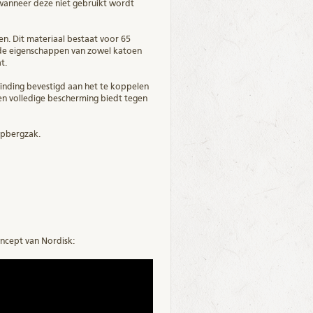
wanneer deze niet gebruikt wordt
n. Dit materiaal bestaat voor 65
 de eigenschappen van zowel katoen
t.
inding bevestigd aan het te koppelen
en volledige bescherming biedt tegen
opbergzak.
oncept van Nordisk: