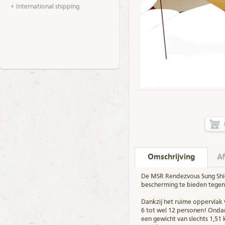
International shipping
Omschrijving
Af
De MSR Rendezvous Sung Shie
bescherming te bieden tegen
Dankzij het ruime oppervlak 
6 tot wel 12 personen! Ondan
een gewicht van slechts 1,51