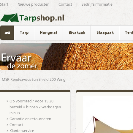
Start
Nieuwe producten
Contact
Bedrijfsinformatie
Tarp
Hangmat
Bivakzak
Slaapzak
Ten
MSR Rendezvous Sun Shield 200 Wing
Op voorraad? Voor 15:30
besteld = binnen 2 werkdagen
in huis
Garantie en retourneren
Contact
Klantenservice