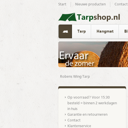
Start
Nieuwe producten
Contact
Tarp
Hangmat
B
Robens Wing Tarp
Op voorraad? Voor 15:30
besteld = binnen 2 werkdagen
in huis
Garantie en retourneren
Contact
Klantenservice